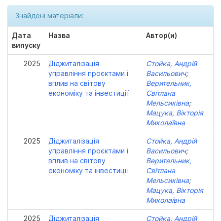
Знайдені матеріали:
Дата
Назва
Автор(и)
випуску
2025
Діджиталізація
Стойка, Андрій
управління проєктами і
Васильович
;
вплив на світову
Верительник,
економіку та інвестиції
Світлана
Мельсиківна
;
Мацука, Вікторія
Миколаївна
2025
Діджиталізація
Стойка, Андрій
управління проєктами і
Васильович
;
вплив на світову
Верительник,
економіку та інвестиції
Світлана
Мельсиківна
;
Мацука, Вікторія
Миколаївна
2025
Діджиталізація
Стойка, Андрій