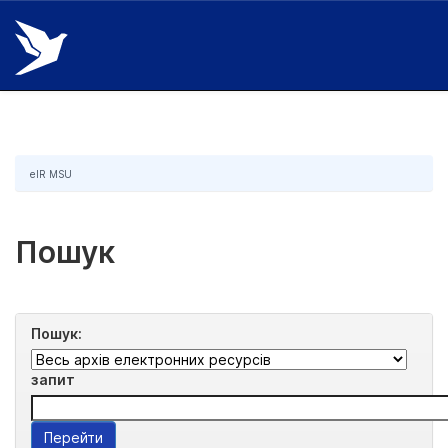
Skip
navigation
eIR MSU
Пошук
Пошук:
запит