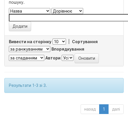
пошуку.
Вивести на сторінку
|
Сортування
Впорядкування
Автори
Результати 1-3 зі 3.
назад
1
далі