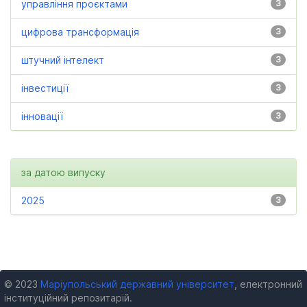
управління проєктами
3
цифрова трансформація
3
штучний інтелект
3
інвестиції
3
інновації
3
за датою випуску
2025
3
© 2023
Маріупольський державний університет
, електронний
інституційний репозитарій.