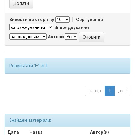
Вивести на сторінку
|
Сортування
Впорядкування
Автори
Результати 1-1 зі 1.
назад
1
далі
Знайдені матеріали:
Дата
Назва
Автор(и)