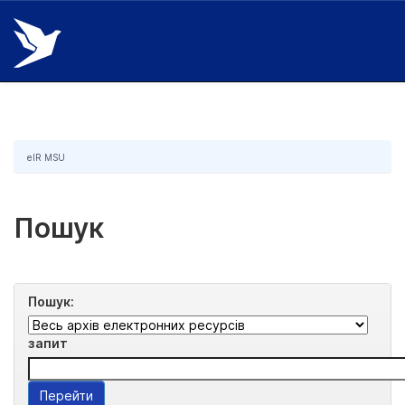
Skip
navigation
eIR MSU
Пошук
Пошук:
запит