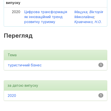
випуску
2020
Цифрова трансформація
Мацука, Вікторія
як інноваційний тренд
Миколаївна
;
розвитку туризму
Кравченко, Н.О.
Перегляд
Тема
туристичний бізнес
1
за датою випуску
2020
1