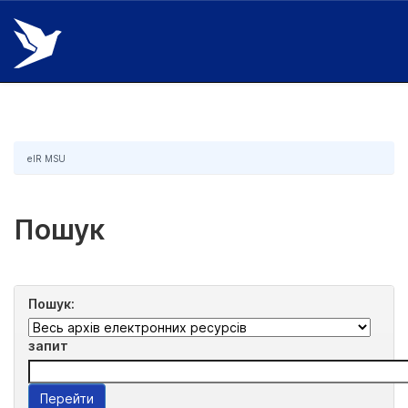
Skip
navigation
eIR MSU
Пошук
Пошук:
запит