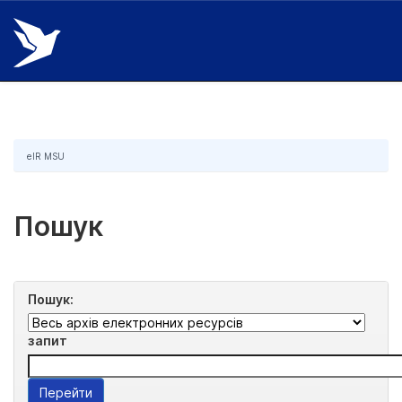
Skip
navigation
eIR MSU
Пошук
Пошук:
запит