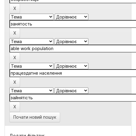
Почати новий пошук
Додати фільтри: