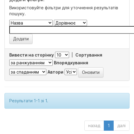
Використовуйте фільтри для уточнення результатів
пошуку.
Вивести на сторінку
|
Сортування
Впорядкування
Автори
Результати 1-1 зі 1.
назад
1
далі