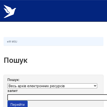
Skip
navigation
eIR MSU
Пошук
Пошук:
запит