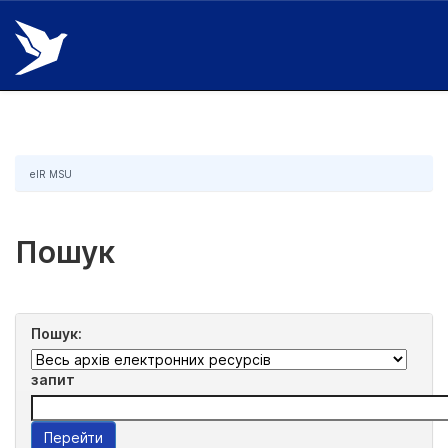
Skip
navigation
eIR MSU
Пошук
Пошук:
запит