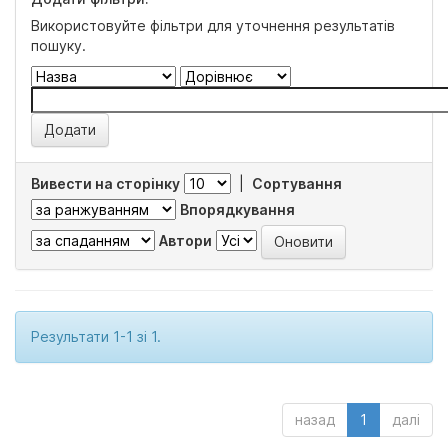
Використовуйте фільтри для уточнення результатів
пошуку.
Вивести на сторінку
|
Сортування
Впорядкування
Автори
Результати 1-1 зі 1.
назад
1
далі