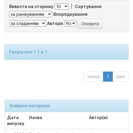
Вивести на сторінку
|
Сортування
Впорядкування
Автори
Результати 1-1 зі 1.
назад
1
далі
Знайдені матеріали:
Дата
Назва
Автор(и)
випуску