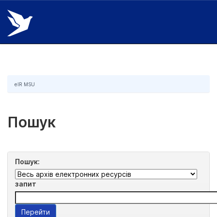
Skip
navigation
eIR MSU
Пошук
Пошук:
запит