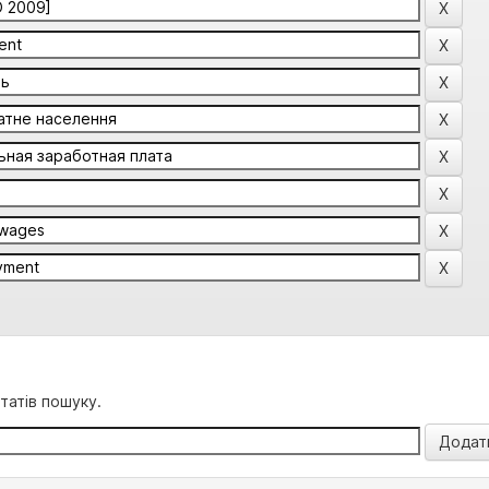
татів пошуку.