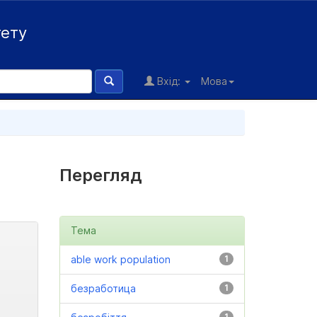
тету
Вхід:
Мова
Перегляд
Тема
able work population
1
безработица
1
1