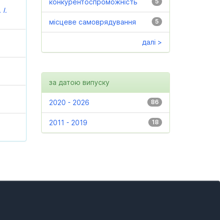
конкурентоспроможність
5
 І.
місцеве самоврядування
5
далі >
за датою випуску
2020 - 2026
86
2011 - 2019
18