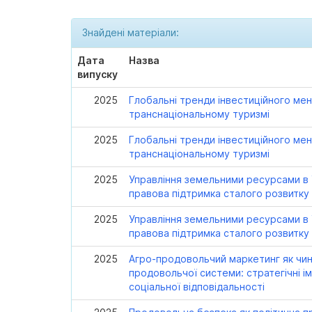
Знайдені матеріали:
Дата
Назва
випуску
2025
Глобальні тренди інвестиційного ме
транснаціональному туризмі
2025
Глобальні тренди інвестиційного ме
транснаціональному туризмі
2025
Управління земельними ресурсами в У
правова підтримка сталого розвитку
2025
Управління земельними ресурсами в У
правова підтримка сталого розвитку
2025
Агро-продовольчий маркетинг як чи
продовольчої системи: стратегічні і
соціальної відповідальності