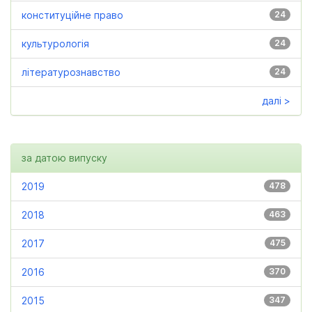
конституційне право
24
культурологія
24
літературознавство
24
далі >
за датою випуску
2019
478
2018
463
2017
475
2016
370
2015
347