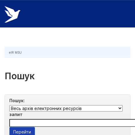
Skip
navigation
eIR MSU
Пошук
Пошук:
запит