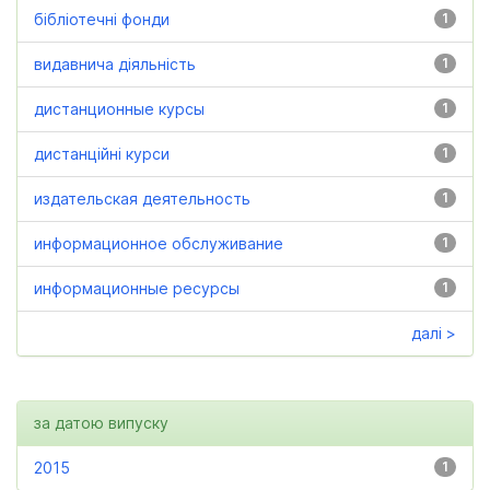
бібліотечні фонди
1
видавнича діяльність
1
дистанционные курсы
1
дистанційні курси
1
издательская деятельность
1
информационное обслуживание
1
информационные ресурсы
1
далі >
за датою випуску
2015
1