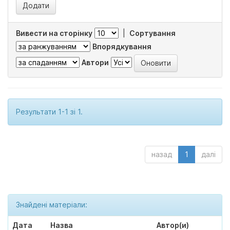
Вивести на сторінку
|
Сортування
Впорядкування
Автори
Результати 1-1 зі 1.
назад
1
далі
Знайдені матеріали:
Дата
Назва
Автор(и)