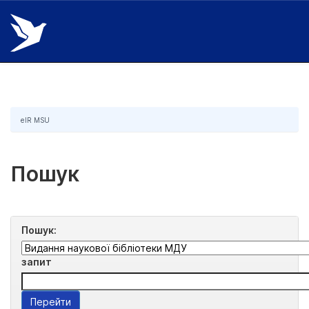
Skip
navigation
eIR MSU
Пошук
Пошук:
запит