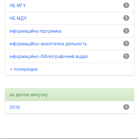
НБ МГУ
1
НБ МДУ
1
інформаційна підтримка
1
інформаційно-аналітична діяльність
1
інформаційно-бібліографічний відділ
1
< попередня
за датою випуску
2016
1