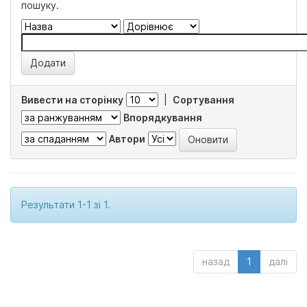
пошуку.
Вивести на сторінку
|
Сортування
Впорядкування
Автори
Результати 1-1 зі 1.
назад
1
далі