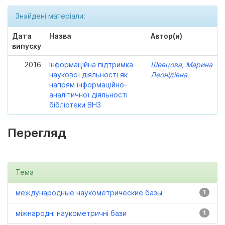
Знайдені матеріали:
Дата
Назва
Автор(и)
випуску
2016
Інформаційна підтримка
Шевцова, Марина
наукової діяльності як
Леонідівна
напрям інформаційно-
аналітичної діяльності
бібліотеки ВНЗ
Перегляд
Тема
международные наукометрические базы
1
міжнародні наукометричні бази
1