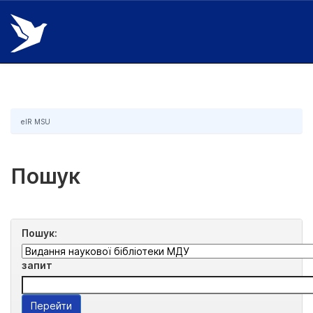
Skip
navigation
eIR MSU
Пошук
Пошук:
запит