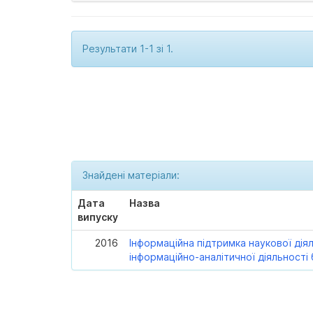
Результати 1-1 зі 1.
Знайдені матеріали:
Дата
Назва
випуску
2016
Інформаційна підтримка наукової дія
інформаційно-аналітичної діяльності 