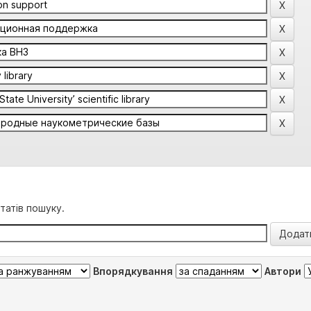
татів пошуку.
Впорядкування
Автори