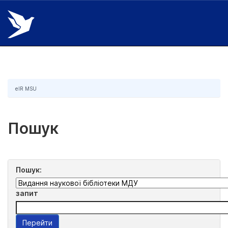
Skip
navigation
eIR MSU
Пошук
Пошук:
запит