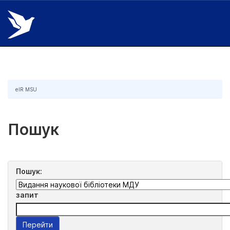
Skip
navigation
eIR MSU
Пошук
Пошук:
запит