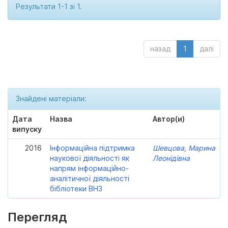
Результати 1-1 зі 1.
назад
1
далі
Знайдені матеріали:
Дата
Назва
Автор(и)
випуску
2016
Інформаційна підтримка
Шевцова, Марина
наукової діяльності як
Леонідівна
напрям інформаційно-
аналітичної діяльності
бібліотеки ВНЗ
Перегляд