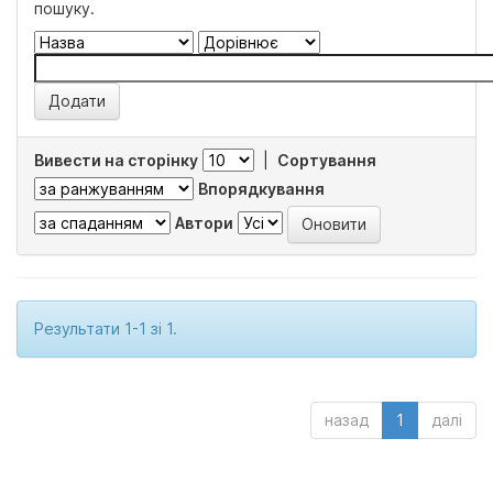
пошуку.
Вивести на сторінку
|
Сортування
Впорядкування
Автори
Результати 1-1 зі 1.
назад
1
далі