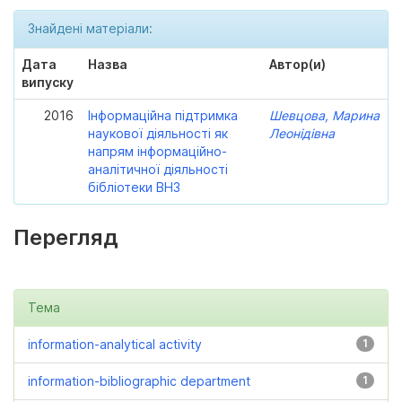
Знайдені матеріали:
Дата
Назва
Автор(и)
випуску
2016
Інформаційна підтримка
Шевцова, Марина
наукової діяльності як
Леонідівна
напрям інформаційно-
аналітичної діяльності
бібліотеки ВНЗ
Перегляд
Тема
information-analytical activity
1
information-bibliographic department
1