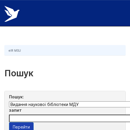
Skip
navigation
eIR MSU
Пошук
Пошук:
запит