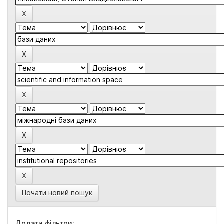
Почати новий пошук
Додати фільтри: