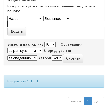
Використовуйте фільтри для уточнення результатів
пошуку.
Вивести на сторінку
|
Сортування
Впорядкування
Автори
Результати 1-1 зі 1.
назад
1
далі