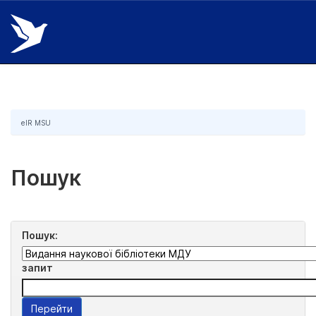
Skip
navigation
eIR MSU
Пошук
Пошук:
запит