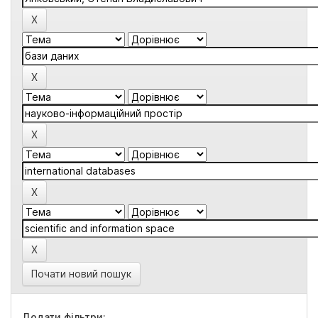
Почати новий пошук
Додати фільтри: