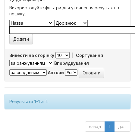
Використовуйте фільтри для уточнення результатів
пошуку.
Вивести на сторінку
|
Сортування
Впорядкування
Автори
Результати 1-1 зі 1.
назад
1
далі