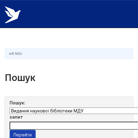
Skip
navigation
eIR MSU
Пошук
Пошук:
запит