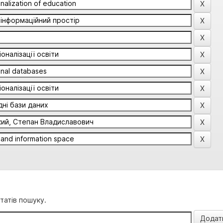
татів пошуку.