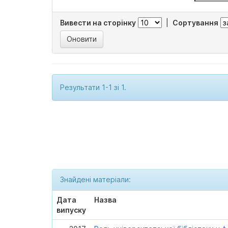
Вивести на сторінку
|
Сортування
Результати 1-1 зі 1.
Знайдені матеріали:
Дата
Назва
випуску