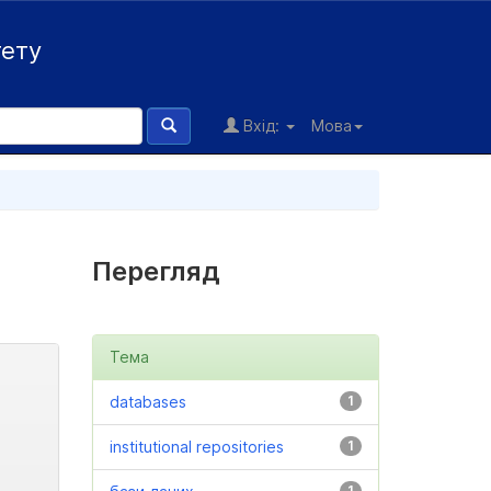
тету
Вхід:
Мова
Перегляд
Тема
databases
1
institutional repositories
1
1