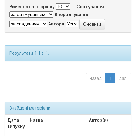
Вивести на сторінку
|
Сортування
Впорядкування
Автори
Результати 1-1 зі 1.
назад
1
далі
Знайдені матеріали:
Дата
Назва
Автор(и)
випуску