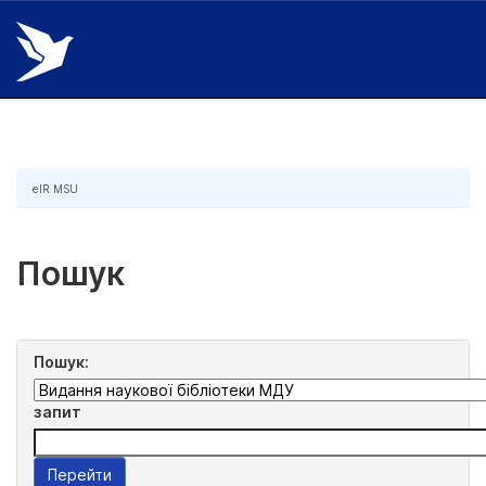
Skip
navigation
eIR MSU
Пошук
Пошук:
запит