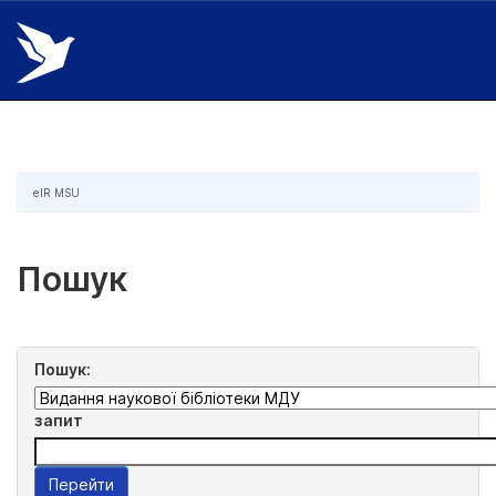
Skip
navigation
eIR MSU
Пошук
Пошук:
запит