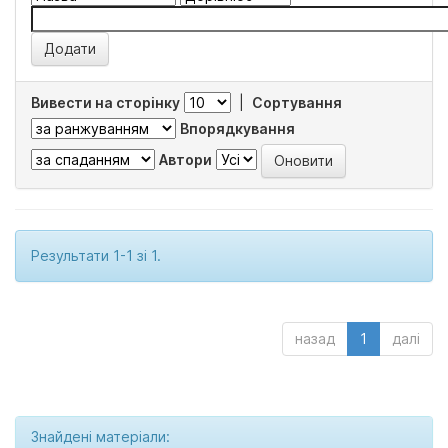
Вивести на сторінку
|
Сортування
Впорядкування
Автори
Результати 1-1 зі 1.
назад
1
далі
Знайдені матеріали: