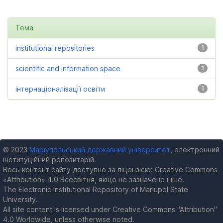
Тема
institutional repositories
1
scientific and information space
1
інтернаціоналізації освіти
1
© 2023
Маріупольський державний університет
, електронний
інституційний репозитарій.
Весь контент сайту доступно за ліцензією: Creative Commons
«Attribution» 4.0 Всесвітня, якщо не зазначено інше.
The Electronic Institutional Repository of Mariupol State
University.
All site content is licensed under Creative Commons "Attribution"
4.0 Worldwide, unless otherwise noted.