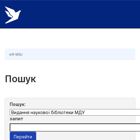
Skip
navigation
eIR MSU
Пошук
Пошук:
запит