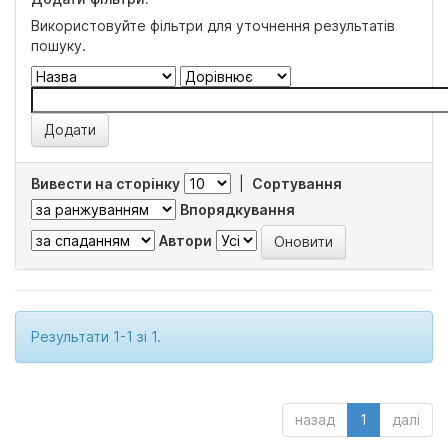
Використовуйте фільтри для уточнення результатів
пошуку.
Вивести на сторінку
|
Сортування
Впорядкування
Автори
Результати 1-1 зі 1.
назад
1
далі