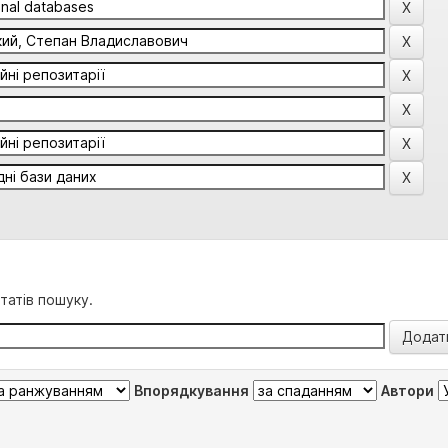
татів пошуку.
Впорядкування
Автори