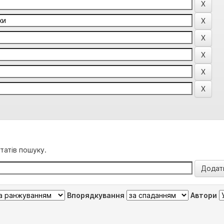
татів пошуку.
Впорядкування
Автори