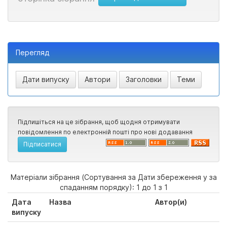
Перегляд
Підпишіться на це зібрання, щоб щодня отримувати
повідомлення по електронній пошті про нові додавання
Матеріали зібрання (Сортування за Дати збереження у за
спаданням порядку): 1 до 1 з 1
Дата
Назва
Автор(и)
випуску