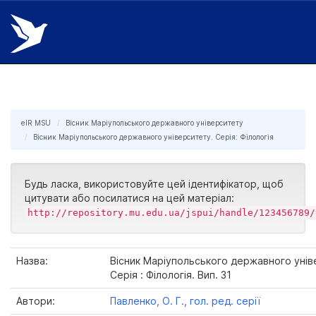
Skip
navigation
eIR MSU
Вісник Маріупольського державного університету
Вісник Маріупольського державного університету. Серія: Філологія
Будь ласка, використовуйте цей ідентифікатор, щоб
цитувати або посилатися на цей матеріал:
http://repository.mu.edu.ua/jspui/handle/123456789/
Назва:
Вісник Маріупольського державного унів
Серія : Філологія. Вип. 31
Автори:
Павленко, О. Г., гол. ред. серії