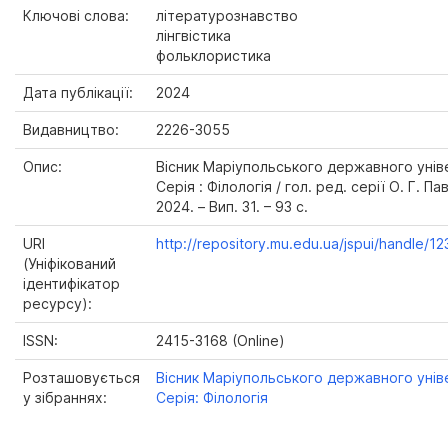
Ключові слова:
літературознавство
лінгвістика
фольклористика
Дата публікації:
2024
Видавництво:
2226-3055
Опис:
Вісник Маріупольського державного унів
Серія : Філологія / гол. ред. серії О. Г. Па
2024. – Вип. 31. – 93 с.
URI
http://repository.mu.edu.ua/jspui/handle/
(Уніфікований
ідентифікатор
ресурсу):
ISSN:
2415-3168 (Online)
Розташовується
Вісник Маріупольського державного унів
у зібраннях:
Серія: Філологія