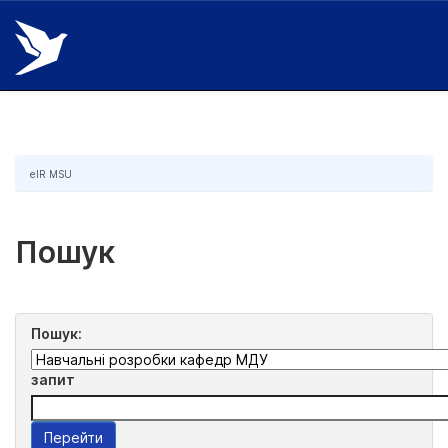
Skip
navigation
eIR MSU
Пошук
Пошук:
запит