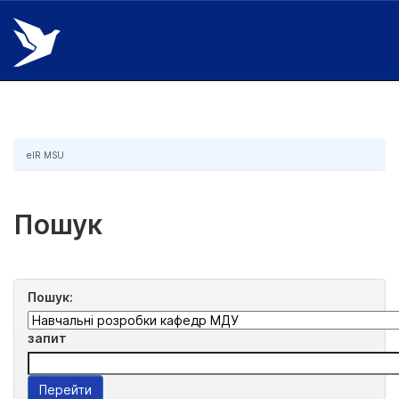
Skip
navigation
eIR MSU
Пошук
Пошук:
запит