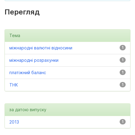
Перегляд
Тема
міжнародні валютні відносини
1
міжнародні розрахунки
1
платіжний баланс
1
ТНК
1
за датою випуску
2013
1