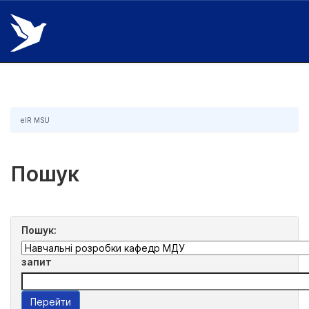
Skip
navigation
eIR MSU
Пошук
Пошук:
запит