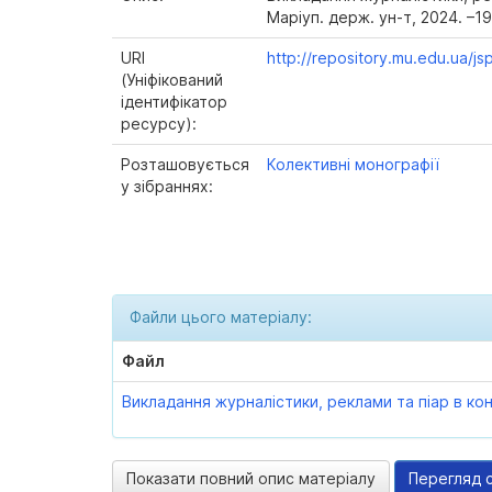
Маріуп. держ. ун-т, 2024. –19
URI
http://repository.mu.edu.ua/
(Уніфікований
ідентифікатор
ресурсу):
Розташовується
Колективні монографії
у зібраннях:
Файли цього матеріалу:
Файл
Викладання журналістики, реклами та піар в ко
Показати повний опис матеріалу
Перегляд 