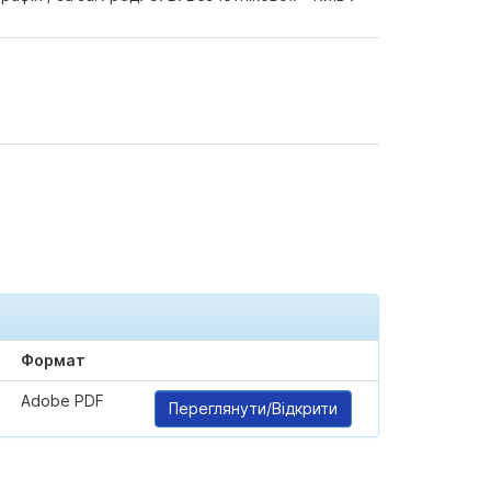
Формат
Adobe PDF
Переглянути/Відкрити