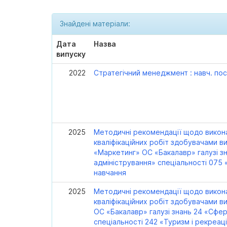
Знайдені матеріали:
Дата
Назва
випуску
2022
Стратегічний менеджмент : навч. пос
2025
Методичні рекомендації щодо викон
кваліфікаційних робіт здобувачами в
«Маркетинг» ОС «Бакалавр» галузі зн
адміністрування» спеціальності 075
навчання
2025
Методичні рекомендації щодо викон
кваліфікаційних робіт здобувачами в
ОС «Бакалавр» галузі знань 24 «Сфе
спеціальності 242 «Туризм і рекреац