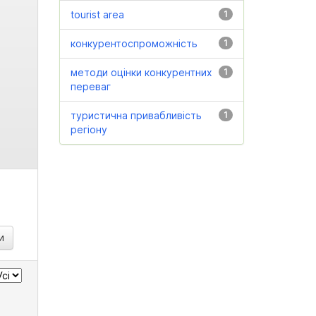
tourist area
1
конкурентоспроможність
1
методи оцінки конкурентних
1
переваг
туристична привабливість
1
регіону