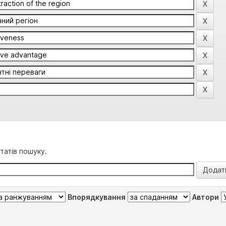
татів пошуку.
Впорядкування
Автори