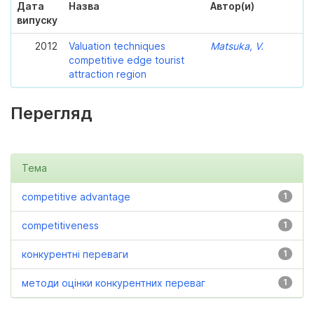
Дата
Назва
Автор(и)
випуску
2012
Valuation techniques
Matsuka, V.
competitive edge tourist
attraction region
Перегляд
Тема
competitive advantage
1
competitiveness
1
конкурентні переваги
1
методи оцінки конкурентних переваг
1