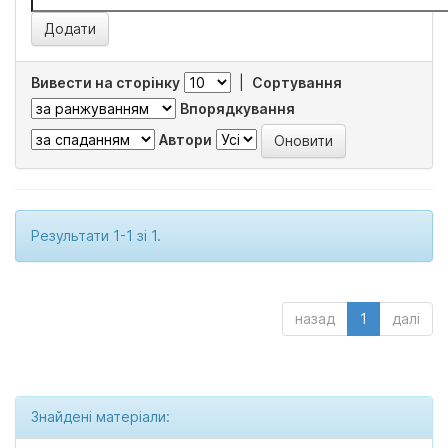
Вивести на сторінку
|
Сортування
Впорядкування
Автори
Результати 1-1 зі 1.
назад
1
далі
Знайдені матеріали: