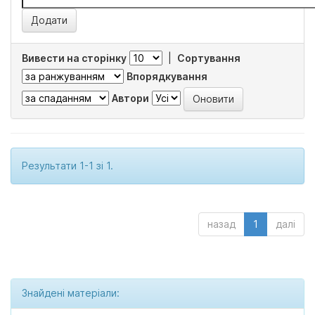
Вивести на сторінку
|
Сортування
Впорядкування
Автори
Результати 1-1 зі 1.
назад
1
далі
Знайдені матеріали: