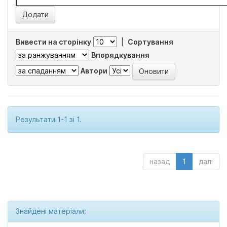
Вивести на сторінку
|
Сортування
Впорядкування
Автори
Результати 1-1 зі 1.
назад
1
далі
Знайдені матеріали: