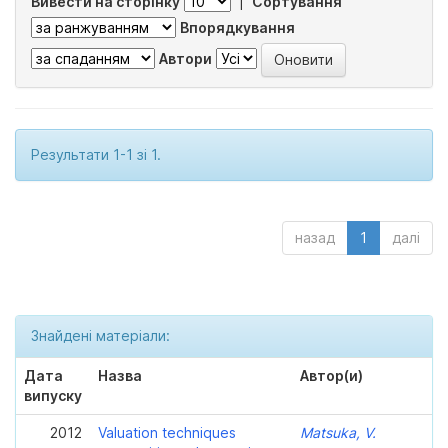
Вивести на сторінку
|
Сортування
Впорядкування
Автори
Результати 1-1 зі 1.
назад
1
далі
Знайдені матеріали:
Дата
Назва
Автор(и)
випуску
2012
Valuation techniques
Matsuka, V.