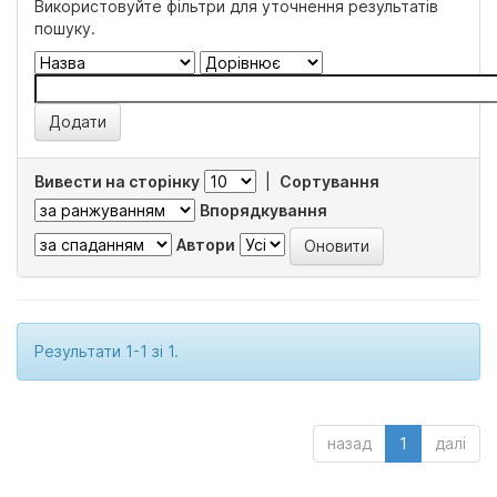
Використовуйте фільтри для уточнення результатів
пошуку.
Вивести на сторінку
|
Сортування
Впорядкування
Автори
Результати 1-1 зі 1.
назад
1
далі