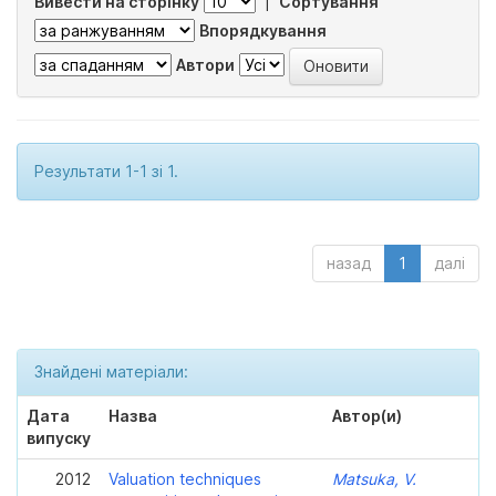
Вивести на сторінку
|
Сортування
Впорядкування
Автори
Результати 1-1 зі 1.
назад
1
далі
Знайдені матеріали:
Дата
Назва
Автор(и)
випуску
2012
Valuation techniques
Matsuka, V.