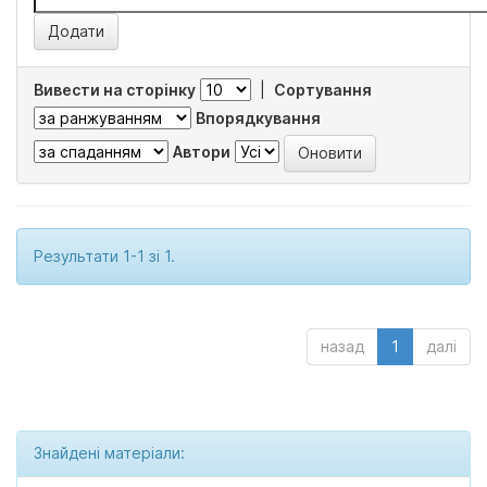
Вивести на сторінку
|
Сортування
Впорядкування
Автори
Результати 1-1 зі 1.
назад
1
далі
Знайдені матеріали: