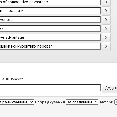
татів пошуку.
Впорядкування
Автори