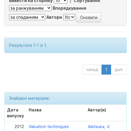
Вивести на сторінку
|
Сортування
Впорядкування
Автори
Результати 1-1 зі 1.
назад
1
далі
Знайдені матеріали:
Дата
Назва
Автор(и)
випуску
2012
Valuation techniques
Matsuka, V.