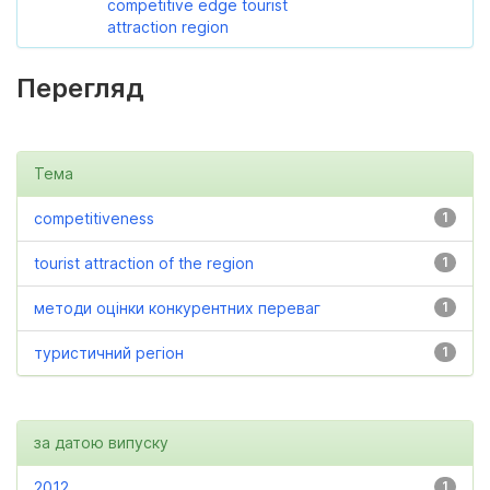
competitive edge tourist
attraction region
Перегляд
Тема
competitiveness
1
tourist attraction of the region
1
методи оцінки конкурентних переваг
1
туристичний регіон
1
за датою випуску
2012
1