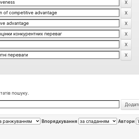
татів пошуку.
Впорядкування
Автори