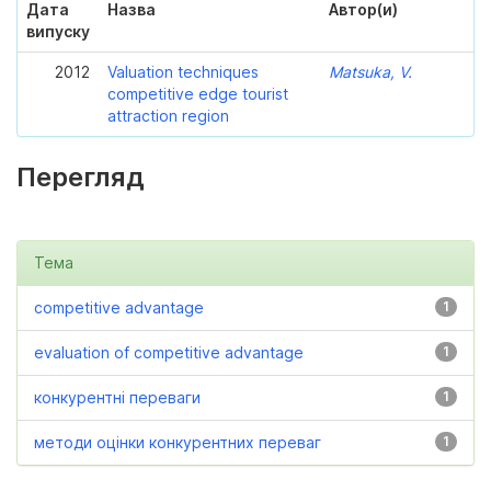
Дата
Назва
Автор(и)
випуску
2012
Valuation techniques
Matsuka, V.
competitive edge tourist
attraction region
Перегляд
Тема
competitive advantage
1
evaluation of competitive advantage
1
конкурентні переваги
1
методи оцінки конкурентних переваг
1