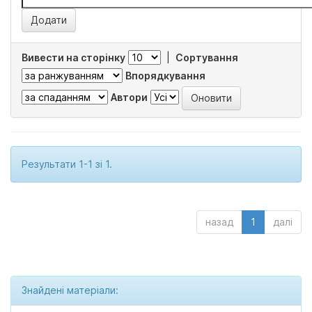
Вивести на сторінку
|
Сортування
Впорядкування
Автори
Результати 1-1 зі 1.
назад
1
далі
Знайдені матеріали: