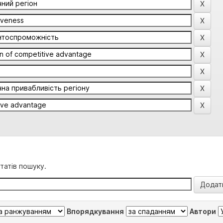
татів пошуку.
Впорядкування
Автори