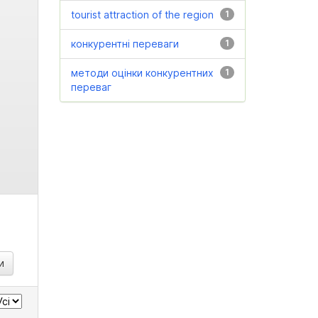
tourist attraction of the region
1
конкурентні переваги
1
методи оцінки конкурентних
1
переваг