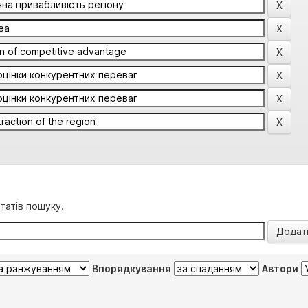
татів пошуку.
Впорядкування
Автори