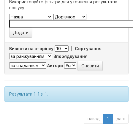
Використовуйте фільтри для уточнення результатів
пошуку.
Вивести на сторінку
|
Сортування
Впорядкування
Автори
Результати 1-1 зі 1.
назад
1
далі