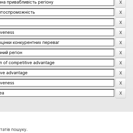
татів пошуку.