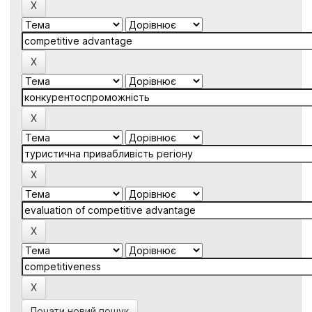
Почати новий пошук