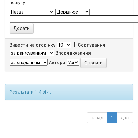
пошуку.
Вивести на сторінку
|
Сортування
Впорядкування
Автори
Результати 1-4 зі 4.
назад
1
далі