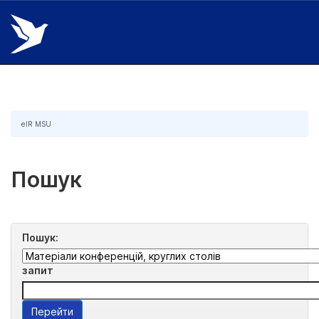
Skip
navigation
eIR MSU
Пошук
Пошук:
запит