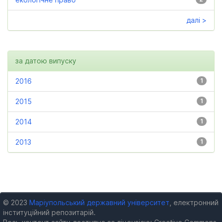
далі >
за датою випуску
2016
1
2015
1
2014
1
2013
1
© 2023
Маріупольський державний університет
, електронний
інституційний репозитарій.