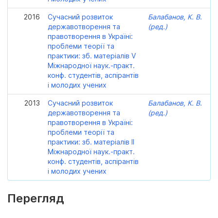
2016
Сучасний розвиток
Балабанов, К. В.
державотворення та
(ред.)
правотворення в Україні:
проблеми теорії та
практики: зб. матеріалів V
Міжнародної наук.-практ.
конф. студентів, аспірантів
і молодих учених
2013
Сучасний розвиток
Балабанов, К. В.
державотворення та
(ред.)
правотворення в Україні:
проблеми теорії та
практики: зб. матеріалів ІІ
Міжнародної наук.-практ.
конф. студентів, аспірантів
і молодих учених
Перегляд