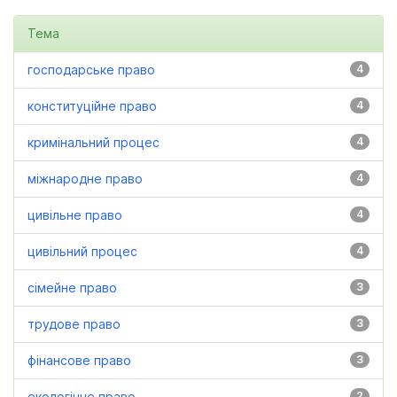
Тема
господарське право
4
конституційне право
4
кримінальний процес
4
міжнародне право
4
цивільне право
4
цивільний процес
4
сімейне право
3
трудове право
3
фінансове право
3
екологічне право
2