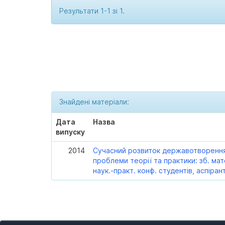
Результати 1-1 зі 1.
Знайдені матеріали:
Дата
Назва
випуску
2014
Сучасний розвиток державотворення
проблеми теорії та практики: зб. мате
наук.-практ. конф. студентів, аспіран