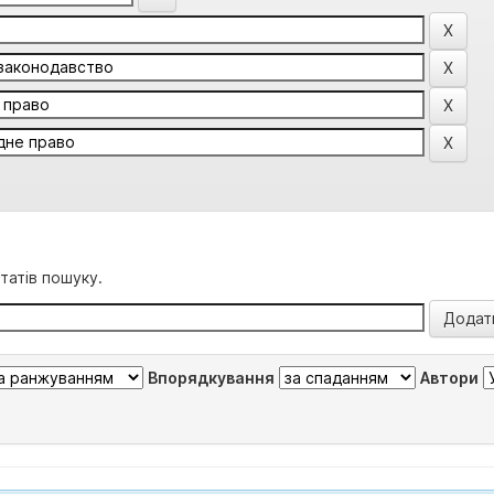
татів пошуку.
Впорядкування
Автори